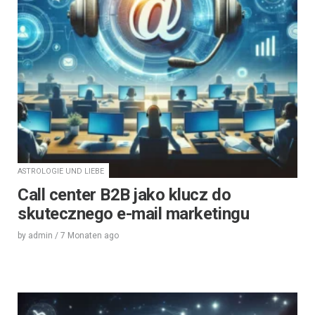
ASTROLOGIE UND LIEBE
Call center B2B jako klucz do
skutecznego e-mail marketingu
by
admin
/
7 Monaten
ago