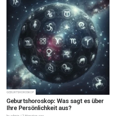
GEBURTSHOROSKOP
Geburtshoroskop: Was sagt es über
Ihre Persönlichkeit aus?
by
admin
/
7 Monaten
ago