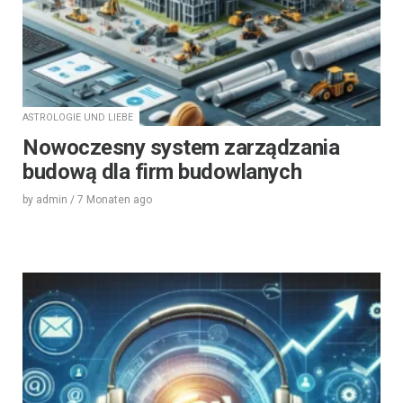
ASTROLOGIE UND LIEBE
Nowoczesny system zarządzania
budową dla firm budowlanych
by
admin
/
7 Monaten
ago