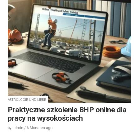
ASTROLOGIE UND LIEBE
Praktyczne szkolenie BHP online dla
pracy na wysokościach
by
admin
/
6 Monaten
ago