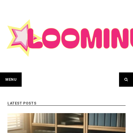
Skip
to
content
MENU
LATEST POSTS