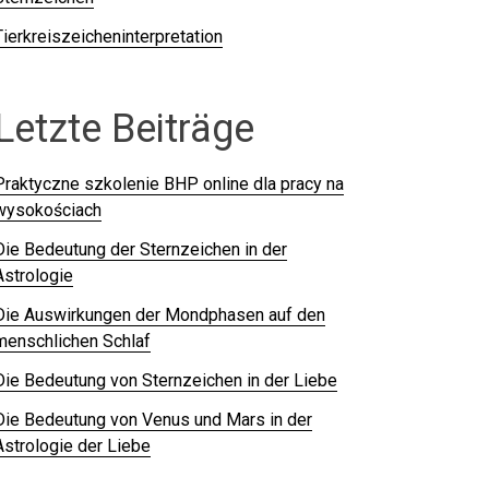
Tierkreiszeicheninterpretation
Letzte Beiträge
Praktyczne szkolenie BHP online dla pracy na
wysokościach
Die Bedeutung der Sternzeichen in der
Astrologie
Die Auswirkungen der Mondphasen auf den
menschlichen Schlaf
Die Bedeutung von Sternzeichen in der Liebe
Die Bedeutung von Venus und Mars in der
Astrologie der Liebe