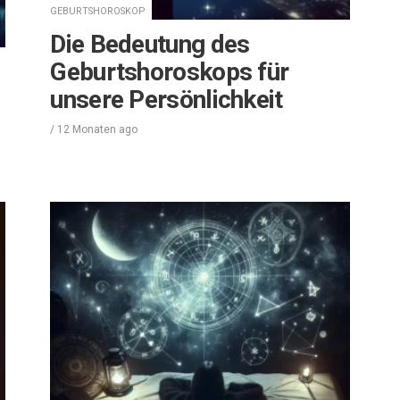
GEBURTSHOROSKOP
Die Bedeutung des
Geburtshoroskops für
unsere Persönlichkeit
/
12 Monaten
ago