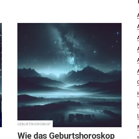
GEBURTSHOROSKOP
Wie das Geburtshoroskop