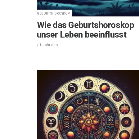
GEBURTSHOROSKOP
Wie das Geburtshoroskop
unser Leben beeinflusst
/
1 Jahr
ago