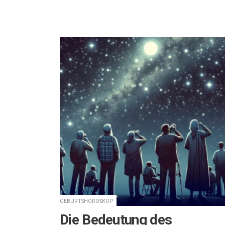
GEBURTSHOROSKOP
Die Bedeutung des