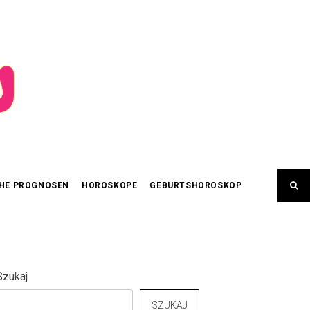
HE PROGNOSEN
HOROSKOPE
GEBURTSHOROSKOP
Szukaj
SZUKAJ