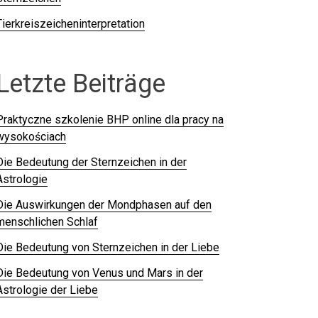
Tierkreiszeicheninterpretation
Letzte Beiträge
Praktyczne szkolenie BHP online dla pracy na
wysokościach
Die Bedeutung der Sternzeichen in der
Astrologie
Die Auswirkungen der Mondphasen auf den
menschlichen Schlaf
Die Bedeutung von Sternzeichen in der Liebe
Die Bedeutung von Venus und Mars in der
Astrologie der Liebe