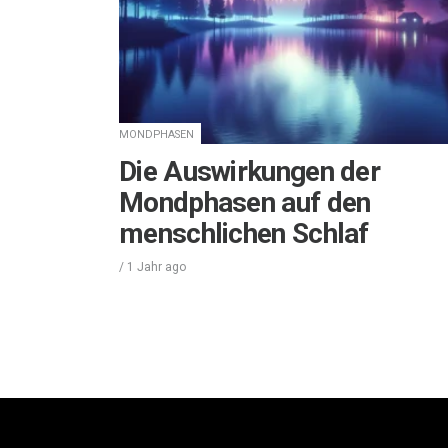
MONDPHASEN
Die Auswirkungen der
Mondphasen auf den
menschlichen Schlaf
/
1 Jahr
ago