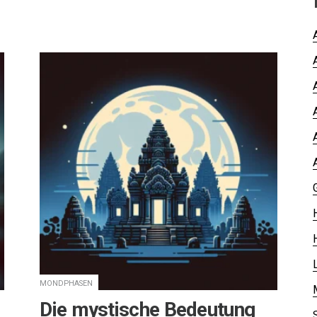
MONDPHASEN
Die mystische Bedeutung