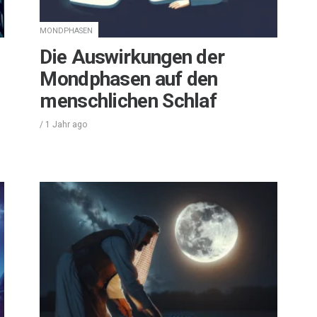
MONDPHASEN
Die Auswirkungen der
Mondphasen auf den
menschlichen Schlaf
/
1 Jahr
ago