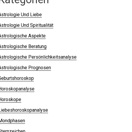
Astrologie Und Liebe
Astrologie Und Spiritualität
Astrologische Aspekte
Astrologische Beratung
Astrologische Persönlichkeitsanalyse
Astrologische Prognosen
Geburtshoroskop
Horoskopanalyse
Horoskope
Liebeshoroskopanalyse
Mondphasen
Sternzeichen