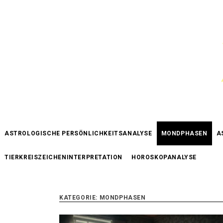
Skip
to
content
ASTROLOGISCHE PERSÖNLICHKEITSANALYSE
MONDPHASEN
A
TIERKREISZEICHENINTERPRETATION
HOROSKOPANALYSE
KATEGORIE:
MONDPHASEN