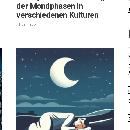
der Mondphasen in
verschiedenen Kulturen
/
1 Jahr
ago