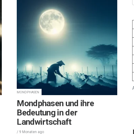
MONDPHASEN
Mondphasen und ihre
Bedeutung in der
Landwirtschaft
/
9 Monaten
ago