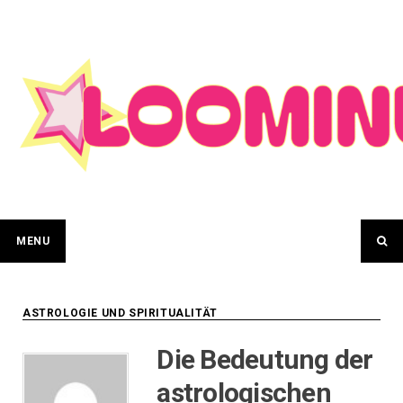
Skip
to
content
MENU
ASTROLOGIE UND SPIRITUALITÄT
Die Bedeutung der
astrologischen