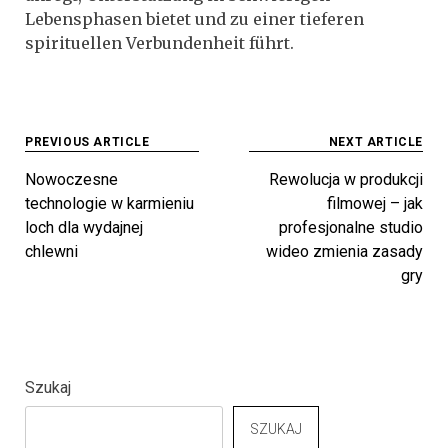
Lebensphasen bietet und zu einer tieferen
spirituellen Verbundenheit führt.
Beitragsnavigation
PREVIOUS ARTICLE
NEXT ARTICLE
Nowoczesne
Rewolucja w produkcji
technologie w karmieniu
filmowej – jak
loch dla wydajnej
profesjonalne studio
chlewni
wideo zmienia zasady
gry
Szukaj
SZUKAJ