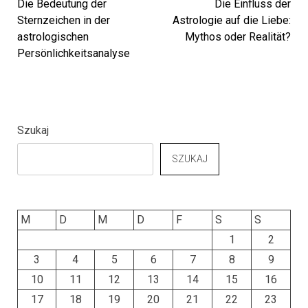
Die Bedeutung der
Die Einfluss der
Sternzeichen in der
Astrologie auf die Liebe:
astrologischen
Mythos oder Realität?
Persönlichkeitsanalyse
Szukaj
SZUKAJ
M
D
M
D
F
S
S
1
2
3
4
5
6
7
8
9
10
11
12
13
14
15
16
17
18
19
20
21
22
23