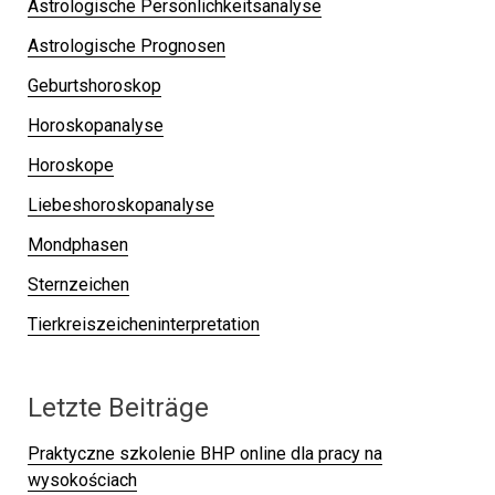
Astrologische Persönlichkeitsanalyse
Astrologische Prognosen
Geburtshoroskop
Horoskopanalyse
Horoskope
Liebeshoroskopanalyse
Mondphasen
Sternzeichen
Tierkreiszeicheninterpretation
Letzte Beiträge
Praktyczne szkolenie BHP online dla pracy na
wysokościach