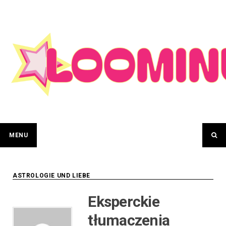
Skip
to
content
MENU
ASTROLOGIE UND LIEBE
Eksperckie
tłumaczenia