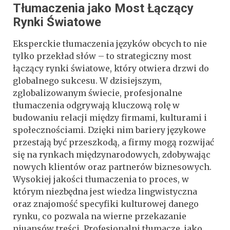
Tłumaczenia jako Most Łączący
Rynki Światowe
Eksperckie tłumaczenia języków obcych to nie
tylko przekład słów – to strategiczny most
łączący rynki światowe, który otwiera drzwi do
globalnego sukcesu. W dzisiejszym,
zglobalizowanym świecie, profesjonalne
tłumaczenia odgrywają kluczową rolę w
budowaniu relacji między firmami, kulturami i
społecznościami. Dzięki nim bariery językowe
przestają być przeszkodą, a firmy mogą rozwijać
się na rynkach międzynarodowych, zdobywając
nowych klientów oraz partnerów biznesowych.
Wysokiej jakości tłumaczenia to proces, w
którym niezbędna jest wiedza lingwistyczna
oraz znajomość specyfiki kulturowej danego
rynku, co pozwala na wierne przekazanie
niuansów treści. Profesjonalni tłumacze, jako