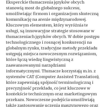
Eksperckie tłumaczenia języków obcych
stanowią most do globalnego sukcesu,
umożliwiając firmom i organizacjom skuteczną
komunikację na arenie międzynarodowej.
Kluczowym elementem, który wyróżnia te
usługi, są innowacyjne strategie stosowane w
tłumaczeniach języków obcych. W dobie postępu
technologicznego i rosnącej konkurencji na
globalnym rynku, tradycyjne metody przekładu
ustępują miejsca nowoczesnym rozwiązaniom,
które łączą wiedzę lingwistyczną z
zaawansowanymi narzędziami
informatycznymi. Tłumacze korzystają m.in. z
systemów CAT (Computer Assisted Translation),
które zapewniają spójność terminologiczną i
precyzyjność przekładu, co jest kluczowe w
kontekście technicznym oraz marketingowym
przekazu. Nowoczesne podejścia umożliwiają
także zastosowanie uczenia maszynowego oraz