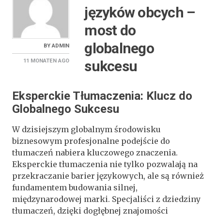
języków obcych –
most do
globalnego
BY
ADMIN
sukcesu
11 MONATEN
AGO
Eksperckie Tłumaczenia: Klucz do
Globalnego Sukcesu
W dzisiejszym globalnym środowisku
biznesowym profesjonalne podejście do
tłumaczeń nabiera kluczowego znaczenia.
Eksperckie tłumaczenia nie tylko pozwalają na
przekraczanie barier językowych, ale są również
fundamentem budowania silnej,
międzynarodowej marki. Specjaliści z dziedziny
tłumaczeń, dzięki dogłębnej znajomości