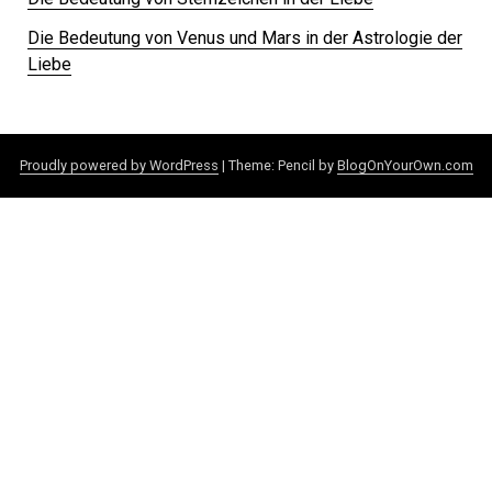
Die Bedeutung von Venus und Mars in der Astrologie der
Liebe
Proudly powered by WordPress
|
Theme: Pencil by
BlogOnYourOwn.com