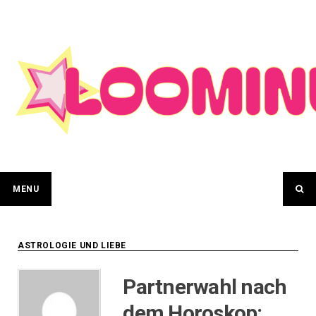
Skip
to
content
MENU
ASTROLOGIE UND LIEBE
Partnerwahl nach
dem Horoskop: