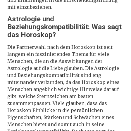
mit einzubeziehen.
Astrologie und
Beziehungskompatibilität: Was sagt
das Horoskop?
Die Partnerwahl nach dem Horoskop ist seit
langem ein faszinierendes Thema für viele
Menschen, die an die Auswirkungen der
Astrologie auf die Liebe glauben. Die Astrologie
und Beziehungskompatibilität sind eng
miteinander verbunden, da das Horoskop eines
Menschen angeblich wichtige Hinweise darauf
gibt, welche Sternzeichen am besten
zusammenpassen. Viele glauben, dass das
Horoskop Einblicke in die persönlichen
Eigenschaften, Stärken und Schwächen eines
Menschen bietet und somit auch in seine