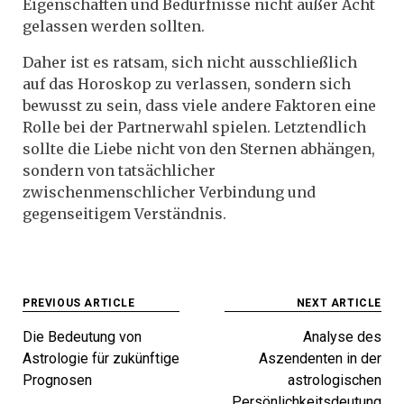
Eigenschaften und Bedürfnisse nicht außer Acht
gelassen werden sollten.
Daher ist es ratsam, sich nicht ausschließlich
auf das Horoskop zu verlassen, sondern sich
bewusst zu sein, dass viele andere Faktoren eine
Rolle bei der Partnerwahl spielen. Letztendlich
sollte die Liebe nicht von den Sternen abhängen,
sondern von tatsächlicher
zwischenmenschlicher Verbindung und
gegenseitigem Verständnis.
Beitragsnavigation
PREVIOUS ARTICLE
NEXT ARTICLE
Die Bedeutung von
Analyse des
Astrologie für zukünftige
Aszendenten in der
Prognosen
astrologischen
Persönlichkeitsdeutung