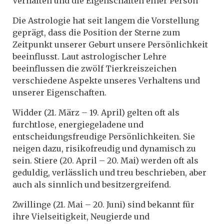
Verhalten und die Eigenschaften einer Person
Die Astrologie hat seit langem die Vorstellung
geprägt, dass die Position der Sterne zum
Zeitpunkt unserer Geburt unsere Persönlichkeit
beeinflusst. Laut astrologischer Lehre
beeinflussen die zwölf Tierkreiszeichen
verschiedene Aspekte unseres Verhaltens und
unserer Eigenschaften.
Widder (21. März – 19. April) gelten oft als
furchtlose, energiegeladene und
entscheidungsfreudige Persönlichkeiten. Sie
neigen dazu, risikofreudig und dynamisch zu
sein. Stiere (20. April – 20. Mai) werden oft als
geduldig, verlässlich und treu beschrieben, aber
auch als sinnlich und besitzergreifend.
Zwillinge (21. Mai – 20. Juni) sind bekannt für
ihre Vielseitigkeit, Neugierde und