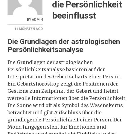
die Persönlichkeit
beeinflusst
BY
ADMIN
11 MONATEN
AGO
Die Grundlagen der astrologischen
Persönlichkeitsanalyse
Die Grundlagen der astrologischen
Persönlichkeitsanalyse basieren auf der
Interpretation des Geburtscharts einer Person.
Ein Geburtshoroskop zeigt die Positionen der
Gestirne zum Zeitpunkt der Geburt und liefert
wertvolle Informationen über die Persönlichkeit.
Die Sonne wird oft als Symbol des Wesenskerns
betrachtet und gibt Aufschluss über die
grundlegende Persönlichkeit einer Person. Der
Mond hingegen steht für Emotionen und
Bedürfnisse und ermöglicht Einblicke in das