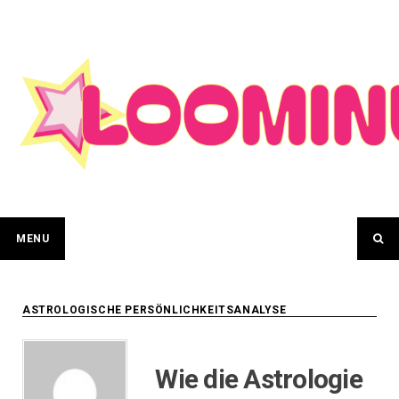
Skip
to
content
MENU
ASTROLOGISCHE PERSÖNLICHKEITSANALYSE
Wie die Astrologie