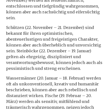
November) werden als leidenschaftlich,
entschlossen und tiefgründig wahrgenommen,
können aber auch rachsüchtig und eifersüchtig
sein.
Schützen (22. November – 21. Dezember) sind
bekannt für ihren optimistischen,
abenteuerlustigen und freigeistigen Charakter,
können aber auch überheblich und unvorsichtig
sein. Steinböcke (22. Dezember – 19. Januar)
gelten als ehrgeizig, diszipliniert und
verantwortungsbewusst, können jedoch auch als
pessimistisch und streng erscheinen.
Wassermänner (20. Januar – 18. Februar) werden
oft als unkonventionell, kreativ und humanitär
beschrieben, können aber auch rebellisch und
distanziert wirken. Fische (19. Februar – 20.
März) werden als sensitiv, mitfühlend und
träumerisch wahrgenommen, neigen jedoch